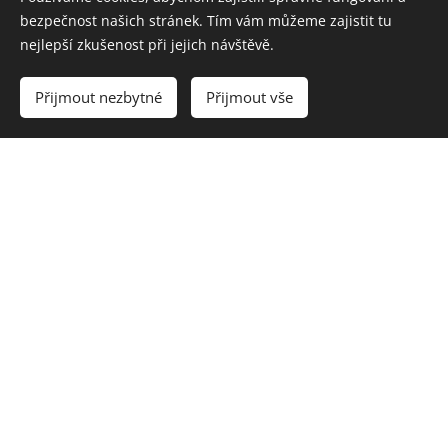
bezpečnost našich stránek. Tím vám můžeme zajistit tu
nejlepší zkušenost při jejich návštěvě.
Přijmout nezbytné
Přijmout vše