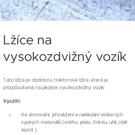
Lžíce na
vysokozdvižný vozík
Tato lžíce je obdobou traktorové lžíce, která je
přizpůsobená na jakýkoli vysokozdvižný vozík.
Využití:
Ke shrnování, převážení a nakládání veškerých
sypkých materiálů (sněhu, písku, štěrku, uhlí, obilí
apod. ).