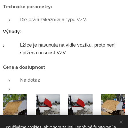
Technické parametry:
le přání zákazníka a typu VZV.
D
Výhody:
Lžíce je nasunuta na vidle vozíku, proto není
snížena nosnost VZV.
Cena a dostupnost
Na dotaz.
Používáme cookies, abychom zajistili správné fungování a